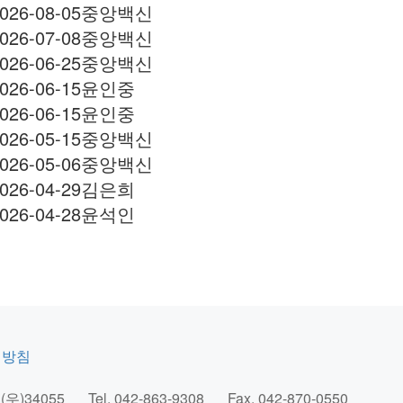
026-08-05
중앙백신
026-07-08
중앙백신
026-06-25
중앙백신
026-06-15
윤인중
026-06-15
윤인중
026-05-15
중앙백신
026-05-06
중앙백신
026-04-29
김은희
026-04-28
윤석인
리방침
우)34055
Tel.
042-863-9308
Fax.
042-870-0550