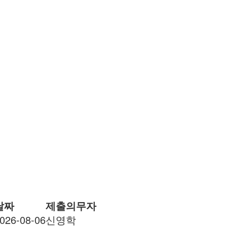
날짜
제출의무자
026-08-06
신영학