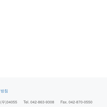
리방침
우)34055
Tel.
042-863-9308
Fax.
042-870-0550