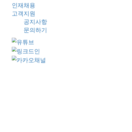
인재채용
회사의 윤리강령 및 규정(내부회계관리규정 
고객지원
임직원의 직무에 관한 위법, 불법 및 범죄행위(
공지사항
직위를 이용한 회사의 임직원 또는 외부 이해
문의하기
회사자산 및 정보를 부적절하게 사용하거나
기타 위 각 호의 사항이 발생할 우려가 있
(주)중앙백신연구소는 개인정보보호규정을 준수
다.
㈜중앙백신연구소는 통신비밀보호법, 전기통신사업
할 관련 법령상의 개인정보보호 규정을 준수하고
회사는 개인정보취급방침을 통하여 고객님께서 